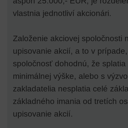
aspoň 25.000,- EUR, je rozdelené
vlastnia jednotliví akcionári.
Založenie akciovej spoločnosti
upisovanie akcií, a to v prípade
spoločnosť dohodnú, že splatia
minimálnej výške, alebo s výzvo
zakladatelia nesplatia celé zák
základného imania od tretích o
upisovanie akcií.