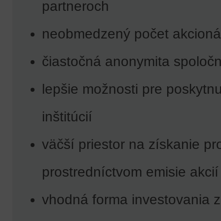
partneroch
neobmedzený počet akcioná
čiastočná anonymita spoločn
lepšie možnosti pre poskytnu
inštitúcií
väčší priestor na získanie pr
prostredníctvom emisie akcií
vhodná forma investovania zo