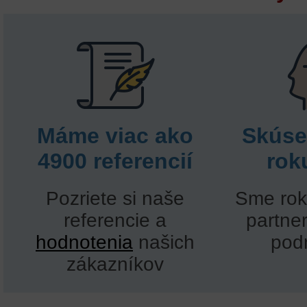
Máme viac ako
Skúse
4900 referencií
rok
Pozriete si naše
Sme rok
referencie a
partne
hodnotenia
našich
pod
zákazníkov