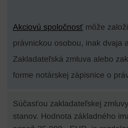
Akciovú spoločnosť
môže založiť
právnickou osobou, inak dvaja a
Zakladateľská zmluva alebo zakl
forme notárskej zápisnice o pr
Súčasťou zakladateľskej zmluvy 
stanov. Hodnota základného ima