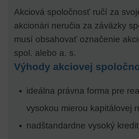
Akciová spoločnosť ručí za svo
akcionári neručia za záväzky s
musí obsahovať označenie akcio
spol. alebo a. s.
Výhody akciovej spoločnos
ideálna právna forma pre real
vysokou mierou kapitálovej n
nadštandardne vysoký kredit