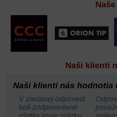
Naše 
Naši klienti 
Naši klienti nás hodnotia 
V zaslanej odpovedi
Odpo
boli zodpovedané
považ
všetky moje otázky
najlep