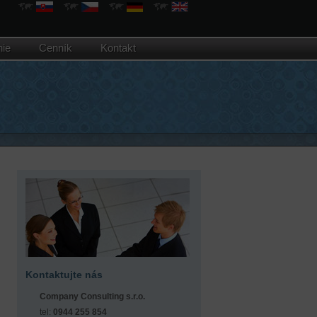
nie
Cenník
Kontakt
Kontaktujte nás
Company Consulting s.r.o.
tel:
0944 255 854