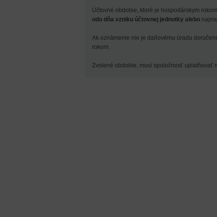
Účtovné obdobie, ktoré je hospodárskym roko
odo dňa vzniku účtovnej jednotky alebo
najmen
Ak oznámenie nie je daňovému úradu doručené 
rokom.
Zvolené obdobie, musí spoločnosť uplatňovať 