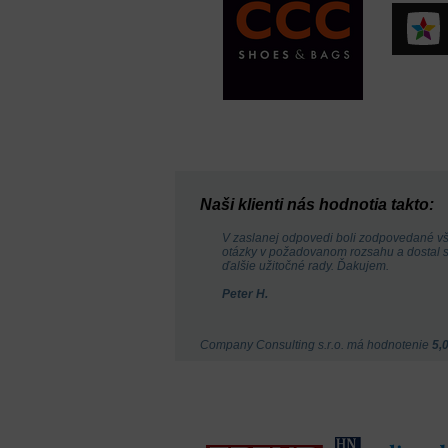
Naši klienti nás hodnotia takto:
V zaslanej odpovedi boli zodpovedané v
otázky v požadovanom rozsahu a dostal 
ďalšie užitočné rady. Ďakujem.
Peter H.
Company Consulting s.r.o.
má hodnotenie
5
,