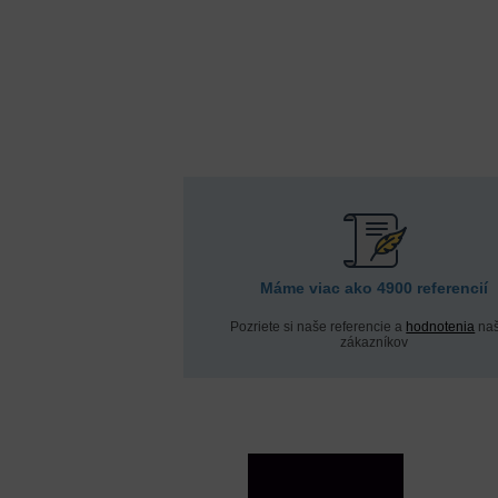
Máme viac ako 4900 referencií
Pozriete si naše referencie a
hodnotenia
naš
zákazníkov